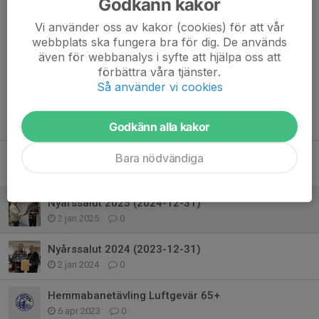
Godkänn kakor
Vi använder oss av kakor (cookies) för att vår
Kommentarer
webbplats ska fungera bra för dig. De används
även för webbanalys i syfte att hjälpa oss att
förbättra våra tjänster.
Så använder vi cookies
Tidigare nyheter
Godkänn alla kakor
Luftgevär Parkskolan
Bara nödvändiga
17 sep 2025
0
Nyårssalut 2025 (2024-12-31)
2 jan 2025
0
Nyårssalut 2024 (2023-12-31)
2 jan 2024
0
Hemmabanetävling Luftgevär 65+
6 apr 2023
0