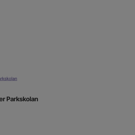
rkskolan
er Parkskolan