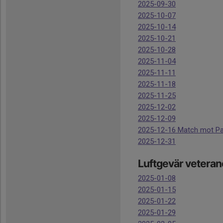
2025-09-30
2025-10-07
2025-10-14
2025-10-21
2025-10-28
2025-11-04
2025-11-11
2025-11-18
2025-11-25
2025-12-02
2025-12-09
2025-12-16 Match mot Pa
2025-12-31
Luftgevär veteran
2025-01-08
2025-01-15
2025-01-22
2025-01-29