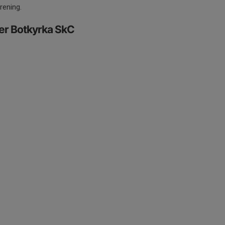
rening.
er Botkyrka SkC