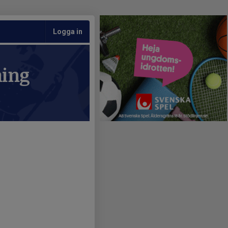
Logga in
ning