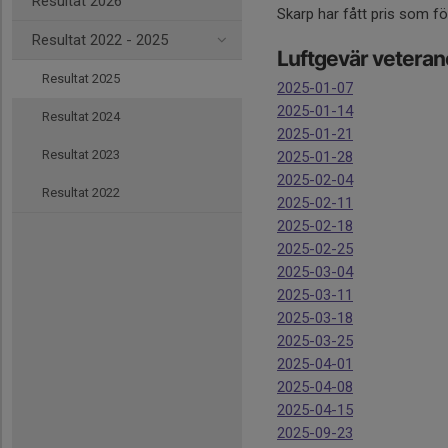
Resultat 2026
Skarp har fått pris som fö
Resultat 2022 - 2025
Luftgevär veteran
Resultat 2025
2025-01-07
2025-01-14
Resultat 2024
2025-01-21
Resultat 2023
2025-01-28
2025-02-04
Resultat 2022
2025-02-11
2025-02-18
2025-02-25
2025-03-04
2025-03-11
2025-03-18
2025-03-25
2025-04-01
2025-04-08
2025-04-15
2025-09-23