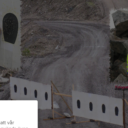
att vår