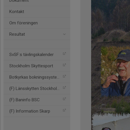
Dokument
Kontakt
Om föreningen
Resultat
SvSF:s tävlingskalender
Stockholm Skyttesport
Botkyrkas bokningssystem
(F) Länsskytten Stockholm
(F) Baninfo BSC
(F) Information Skarp