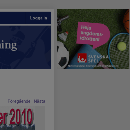
Logga in
ning
Föregående
Nästa